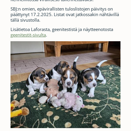
SBJ:n omien, epävirallisten tuloslistojen päivitys on
päättynyt 17.2.2025. Listat ovat jatkossakin nähtävillä
tällä sivustolla.
Lisätietoa Laforasta, geenitestistä ja näytteenotosta
geenitestit-sivulta
.