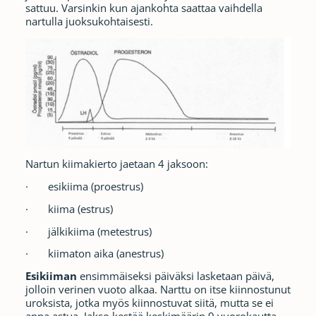
sattuu. Varsinkin kun ajankohta saattaa vaihdella
nartulla juoksukohtaisesti.
Nartun kiimakierto jaetaan 4 jaksoon:
· esikiima (proestrus)
· kiima (estrus)
· jälkikiima (metestrus)
· kiimaton aika (anestrus)
Esikiiman
ensimmäiseksi päiväksi lasketaan päivä,
jolloin verinen vuoto alkaa. Narttu on itse kiinnostunut
uroksista, jotka myös kiinnostuvat siitä, mutta se ei