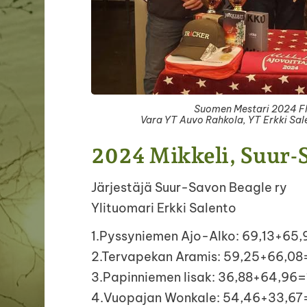
Suomen Mestari 2024 F
Vara YT Auvo Rahkola, YT Erkki Sal
2024 Mikkeli, Suur-S
Järjestäjä Suur-Savon Beagle ry
Ylituomari Erkki Salento
1.Pyssyniemen Ajo-Alko: 69,13+65
2.Tervapekan Aramis: 59,25+66,08
3.Papinniemen Iisak: 36,88+64,96=
4.Vuopajan Wonkale: 54,46+33,67