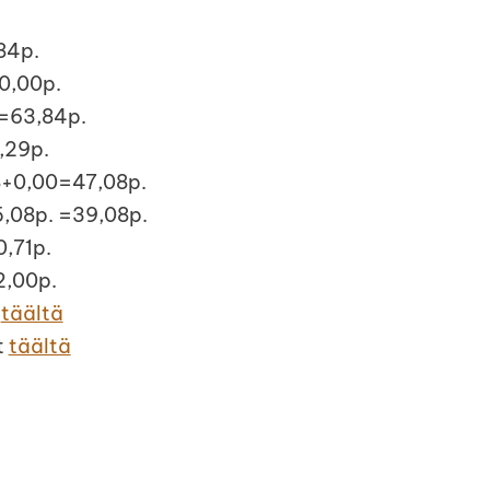
,84p.
0,00p.
8=63,84p.
,29p.
8+0,00=47,08p.
,08p. =39,08p.
0,71p.
2,00p.
t
täältä
t
täältä