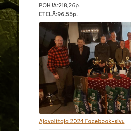
POHJA:218,26p.
ETELÄ:96,55p.
Ajovoittaja 2024 Facebook-sivu