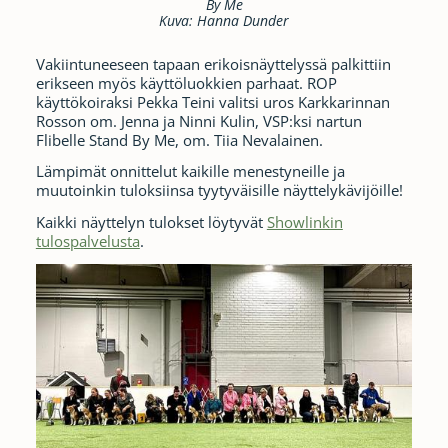
By Me
Kuva: Hanna Dunder
Vakiintuneeseen tapaan erikoisnäyttelyssä palkittiin
erikseen myös käyttöluokkien parhaat. ROP
käyttökoiraksi Pekka Teini valitsi uros Karkkarinnan
Rosson om. Jenna ja Ninni Kulin, VSP:ksi nartun
Flibelle Stand By Me, om. Tiia Nevalainen.
Lämpimät onnittelut kaikille menestyneille ja
muutoinkin tuloksiinsa tyytyväisille näyttelykävijöille!
Kaikki näyttelyn tulokset löytyvät
Showlinkin
tulospalvelusta
.