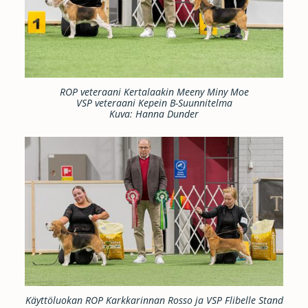
ROP veteraani Kertalaakin Meeny Miny Moe
VSP veteraani Kepein B-Suunnitelma
Kuva: Hanna Dunder
Käyttöluokan ROP Karkkarinnan Rosso ja VSP Flibelle Stand