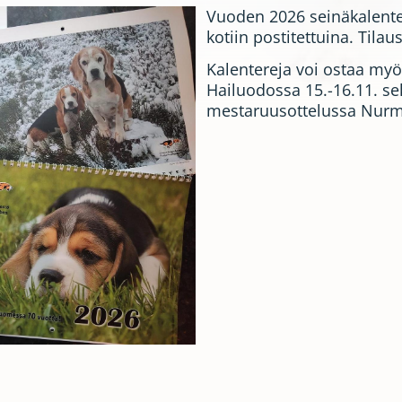
Vuoden 2026 seinäkalente
kotiin postitettuina. Tila
Kalentereja voi ostaa myö
Hailuodossa 15.-16.11. s
mestaruusottelussa Nurmij