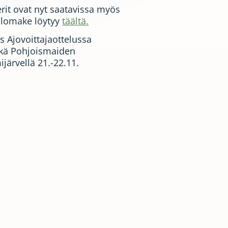
rit ovat nyt saatavissa myös
uslomake löytyy
täältä.
s Ajovoittajaottelussa
ekä Pohjoismaiden
ärvellä 21.-22.11.