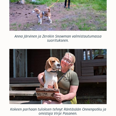
Anna Järvinen ja Zerekin Snowman valmistautumassa
suoritukseen.
Kokeen parhaan tuloksen tehnyt Räntäsään Onnenpotku ja
omistaja Virpi Pasanen.