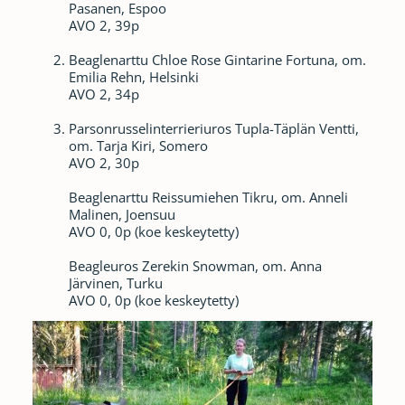
Pasanen, Espoo
AVO 2, 39p
Beaglenarttu Chloe Rose Gintarine Fortuna, om.
Emilia Rehn, Helsinki
AVO 2, 34p
Parsonrusselinterrieriuros Tupla-Täplän Ventti,
om. Tarja Kiri, Somero
AVO 2, 30p
Beaglenarttu Reissumiehen Tikru, om. Anneli
Malinen, Joensuu
AVO 0, 0p (koe keskeytetty)
Beagleuros Zerekin Snowman, om. Anna
Järvinen, Turku
AVO 0, 0p (koe keskeytetty)