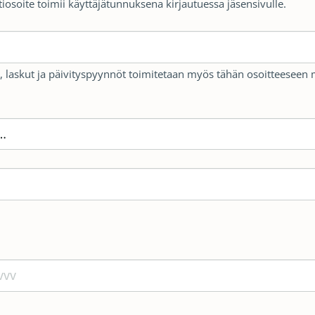
osoite toimii käyttäjätunnuksena kirjautuessa jäsensivulle.
, laskut ja päivityspyynnöt toimitetaan myös tähän osoitteeseen mut