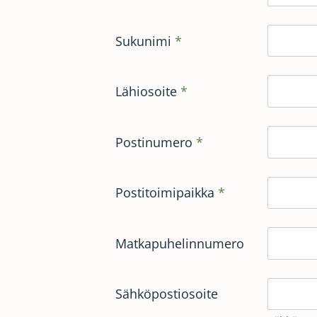
Sukunimi
*
Lähiosoite
*
Postinumero
*
Postitoimipaikka
*
Matkapuhelinnumero
Sähköpostiosoite